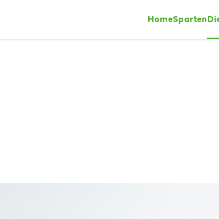
Home
Sparten
Di