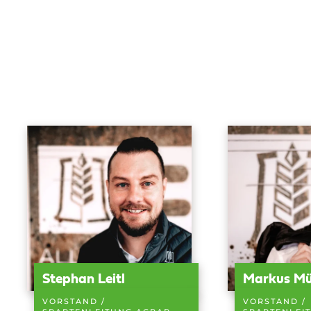
Stephan Leitl
Markus Mü
VORSTAND /
VORSTAND /