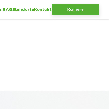
e BAG
Standorte
Kontakt
Karriere