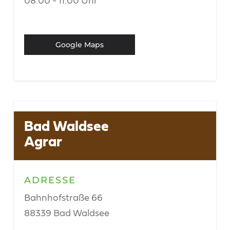
08:00 - 11:00 Uhr
Google Maps
Bad Waldsee
Agrar
ADRESSE
Bahnhofstraße 66
88339 Bad Waldsee