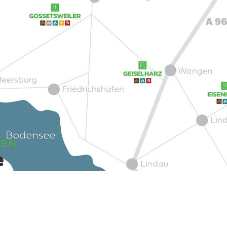
DEN
e