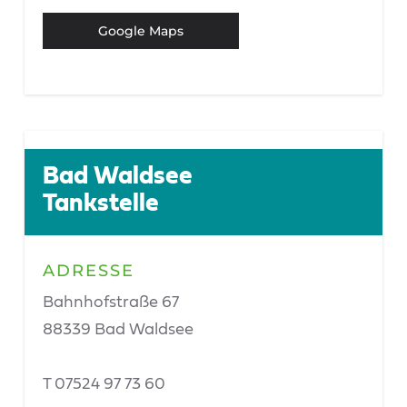
Google Maps
Bad Waldsee
Tankstelle
ADRESSE
Bahnhofstraße 67
88339 Bad Waldsee
T 07524 97 73 60