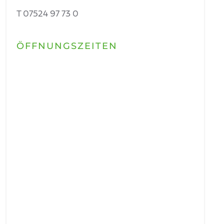
T 07524 97 73 0
ÖFFNUNGSZEITEN