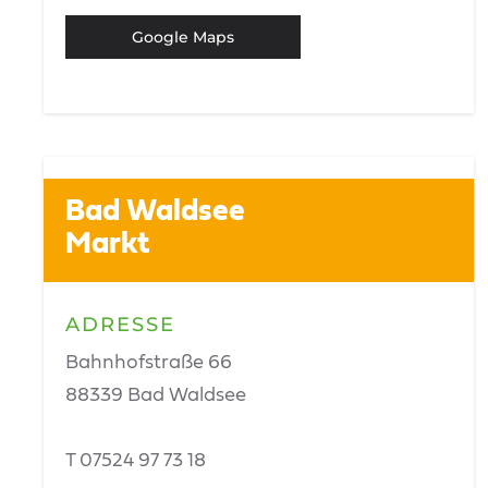
Google Maps
Bad Waldsee
Markt
ADRESSE
Bahnhofstraße 66
88339 Bad Waldsee
T 07524 97 73 18